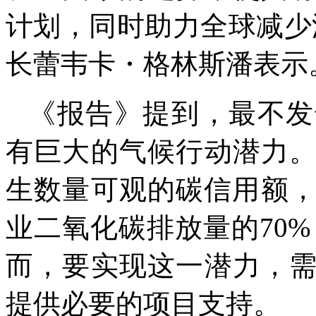
计划，同时助力全球减少
长蕾韦卡・格林斯潘表示
《报告》提到，最不发
有巨大的气候行动潜力
生数量可观的碳信用额，
业二氧化碳排放量的70
而，要实现这一潜力，
提供必要的项目支持。