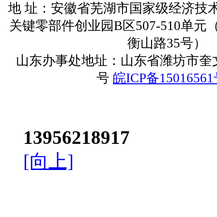
地 址：安徽省芜湖市国家级经济技
关键零部件创业园B区507-510单
衡山路35号）
山东办事处地址：山东省潍坊市奎文
号
皖ICP备15016561
13956218917
[向上]