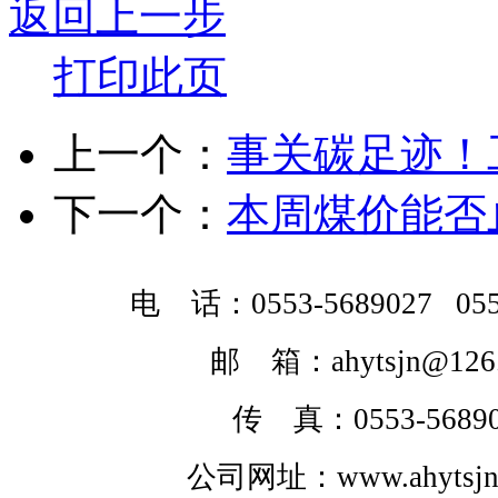
返回上一步
打印此页
上一个：
事关碳足迹！
下一个：
本周煤价能否
电 话：0553-5689027 0553
邮 箱：ahytsjn@126
传 真：0553-56890
公司网址：www.ahytsjnj