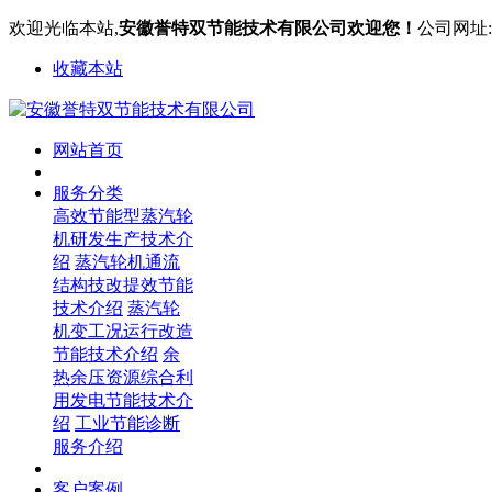
欢迎光临本站,
安徽誉特双节能技术有限公司欢迎您！
公司网址:ww
收藏本站
网站首页
服务分类
高效节能型蒸汽轮
机研发生产技术介
绍
蒸汽轮机通流
结构技改提效节能
技术介绍
蒸汽轮
机变工况运行改造
节能技术介绍
余
热余压资源综合利
用发电节能技术介
绍
工业节能诊断
服务介绍
客户案例