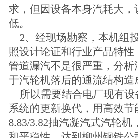
求，但因设备本身汽耗大，
低。
2、经现场勘察，本机组投
照设计论证和行业产品特性，
管道漏汽不是很严重，分析
于汽轮机落后的通流结构造
所以需要结合电厂现有设
系统的更新换代，用高效节能
8.83/3.82抽汽凝汽式
和平稳性，达到柳州钢铁公