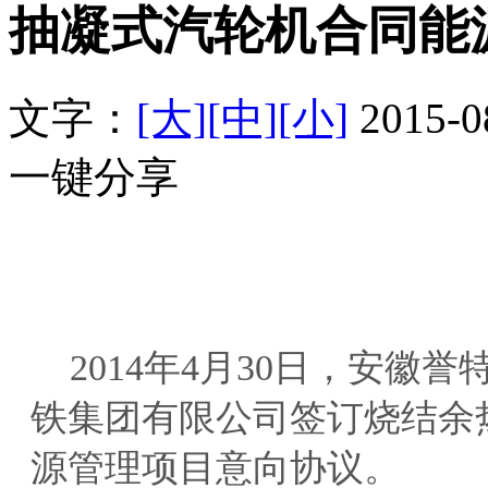
抽凝式汽轮机合同能
文字：
[大]
[中]
[小]
2015-
一键分享
2014年4月30日，安徽
铁集团有限公司签订烧结余热
源管理项目意向协议。