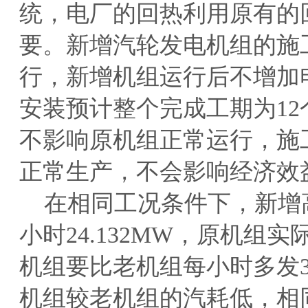
统，电厂的回热利用原有的
要。新增汽轮发电机组的施
行，新增机组运行后不增加
安装预计整个完成工期为1
不影响原机组正常运行，施
正常生产，不会影响经济效
在相同工况条件下，新增
小时24.132MW，原机组实
机组要比老机组每小时多发3
机组较老机组的汽耗低，相