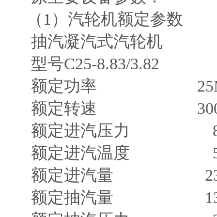
（1）汽轮机额定参数
抽汽凝汽式汽轮机 
型号C25-8.83/3.82
额定功率 25
额定转速 3000r/
额定进汽压力 8.8
额定进汽温度 53
额定进汽量 232 t
额定抽汽量 135t