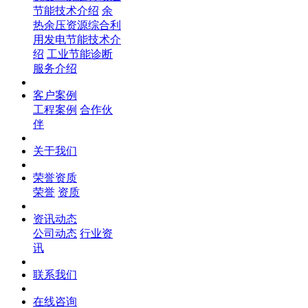
节能技术介绍
余
热余压资源综合利
用发电节能技术介
绍
工业节能诊断
服务介绍
客户案例
工程案例
合作伙
伴
关于我们
荣誉资质
荣誉
资质
资讯动态
公司动态
行业资
讯
联系我们
在线咨询