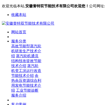
欢迎光临本站,
安徽誉特双节能技术有限公司欢迎您！
公司网址:ww
收藏本站
网站首页
服务分类
高效节能型蒸汽轮
机研发生产技术介
绍
蒸汽轮机通流
结构技改提效节能
技术介绍
蒸汽轮
机变工况运行改造
节能技术介绍
余
热余压资源综合利
用发电节能技术介
绍
工业节能诊断
服务介绍
客户案例