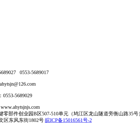
89027 0553-5689017
ytsjn@126.com
553-5689029
.ahytsjnjs.com
部件创业园B区507-510单元（鸠江区龙山隧道旁衡山路35号
区东风东街1802号
皖ICP备15016561号-2