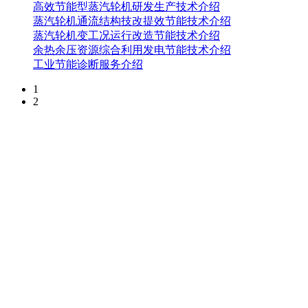
高效节能型蒸汽轮机研发生产技术介绍
蒸汽轮机通流结构技改提效节能技术介绍
蒸汽轮机变工况运行改造节能技术介绍
余热余压资源综合利用发电节能技术介绍
工业节能诊断服务介绍
1
2