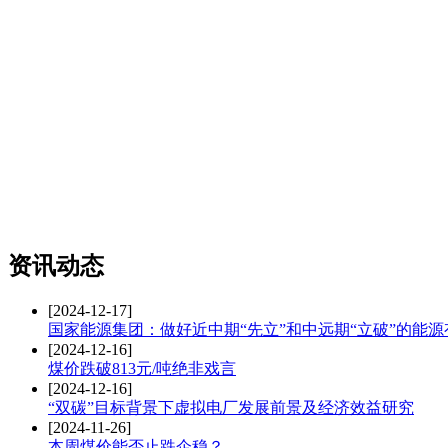
资讯动态
[2024-12-17]
国家能源集团：做好近中期“先立”和中远期“立破”的能
[2024-12-16]
煤价跌破813元/吨绝非戏言
[2024-12-16]
“双碳”目标背景下虚拟电厂发展前景及经济效益研究
[2024-11-26]
本周煤价能否止跌企稳？